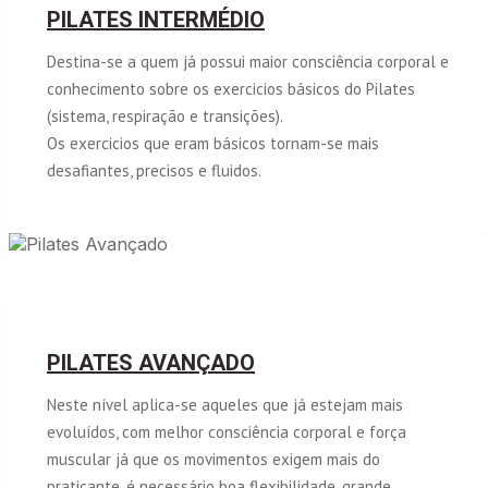
PILATES INTERMÉDIO
Destina-se a quem já possui maior consciência corporal e
conhecimento sobre os exercicios básicos do Pilates
(sistema, respiração e transições).
Os exercicios que eram básicos tornam-se mais
desafiantes, precisos e fluidos.
PILATES AVANÇADO
Neste nível aplica-se aqueles que já estejam mais
evoluídos, com melhor consciência corporal e força
muscular já que os movimentos exigem mais do
praticante, é necessário boa flexibilidade, grande