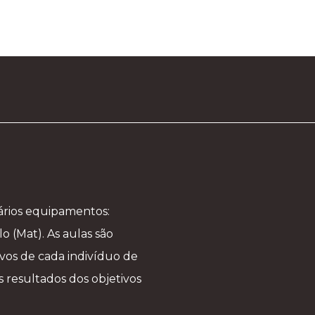
ários equipamentos:
o (Mat). As aulas são
ivos de cada indivíduo de
 resultados dos objetivos