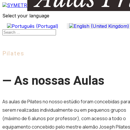
Select your language
Pilates
— As nossas Aulas
As aulas de Pilates no nosso estúdio foram concebidas par
serem realizadas individualmente ou em pequenos grupos
(máximo de 6 alunos por professor), com acesso a todo o
equipamento concebido pelo mestre alemão Joseph Pilates