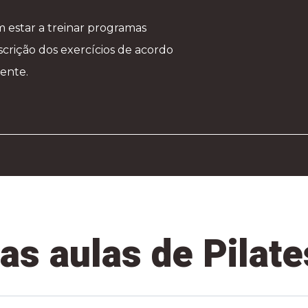
 estar a treinar programas
scrição dos exercícios de acordo
iente.
as aulas de Pilate