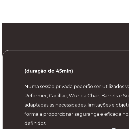
(duração de 45min)
Numa sessão privada poderão ser utilizados v
Reformer, Cadillac, Wunda Chair, Barrels e Sol
adaptadas às necessidades, limitações e objet
forma a proporcionar segurança e eficácia nos
definidos.