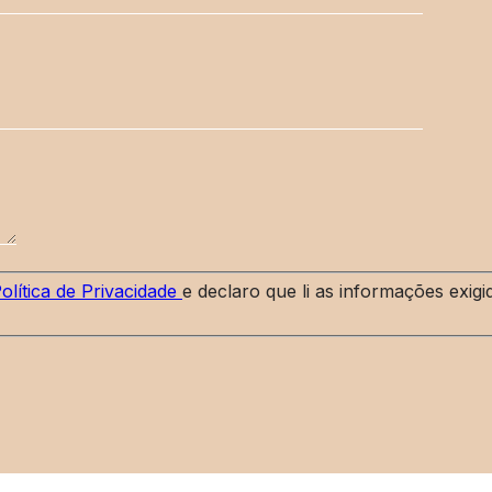
olítica de Privacidade
e declaro que li as informações exig