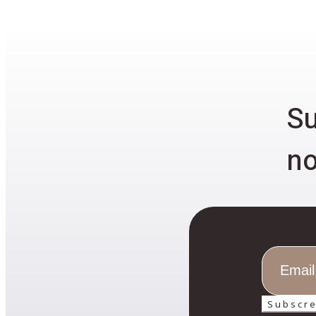
Su
no
Subscr