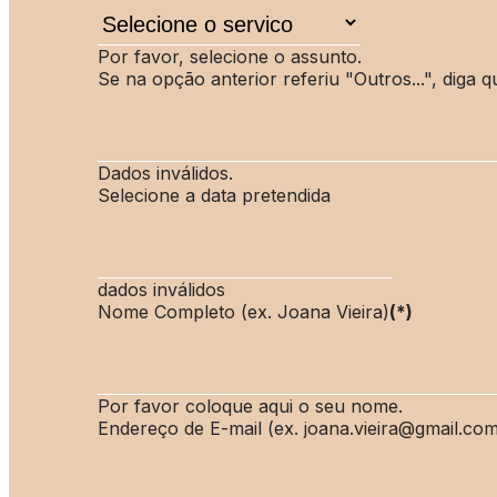
Por favor, selecione o assunto.
Se na opção anterior referiu "Outros...", diga q
Dados inválidos.
Selecione a data pretendida
dados inválidos
Nome Completo (ex. Joana Vieira)
(*)
Por favor coloque aqui o seu nome.
Endereço de E-mail (ex. joana.vieira@gmail.co