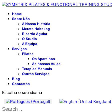
Home
Sobre Nós
A Nossa História
Merete Holtskog
Ricardo Aguiar
O Studio
A Equipa
Serviços
Pilates
Os Aparelhos
As nossas Aulas
Terapias Manuais
Outros Serviços
Blog
Contactos
Escolha o seu idioma