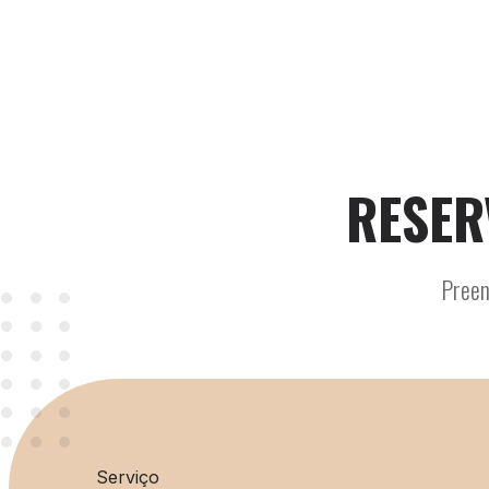
RESER
Preen
Serviço