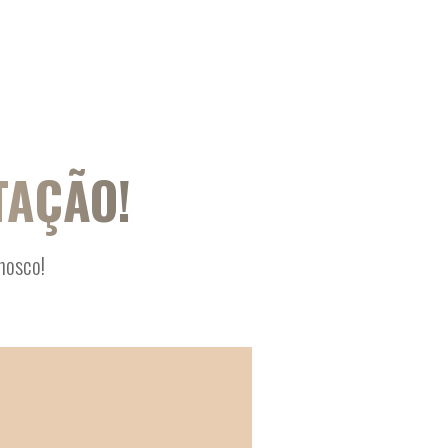
TAÇÃO!
nosco!