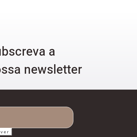
bscreva a
ssa newsletter
ever